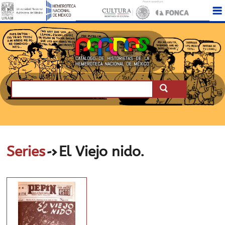
->
Series
El Viejo nido.