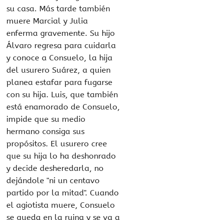
su casa. Más tarde también
muere Marcial y Julia
enferma gravemente. Su hijo
Álvaro regresa para cuidarla
y conoce a Consuelo, la hija
del usurero Suárez, a quien
planea estafar para fugarse
con su hija. Luis, que también
está enamorado de Consuelo,
impide que su medio
hermano consiga sus
propósitos. El usurero cree
que su hija lo ha deshonrado
y decide desheredarla, no
dejándole "ni un centavo
partido por la mitad". Cuando
el agiotista muere, Consuelo
se queda en la ruina y se va a