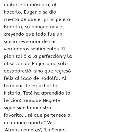
quitarse la máscara; al
hacerlo, Eugenia se dio
cuenta de que el príncipe era
Rodolfo, su antiguo novio,
creyendo que todo fue un
sueño revelador de sus
verdaderos sentimientos. El
plan salió a la perfección y la
obsesión de Eugenia no sólo
desapareció, sino que regresó
feliz al lado de Rodolfo. Al
terminar de escuchar la
historia, Teté ha aprendido la
lección: "aunque Negrete
sigue siendo mi astro
favorito... sé que pertenece a
un mundo aparte." Ver:
"Almas gemelas", "La Senda",