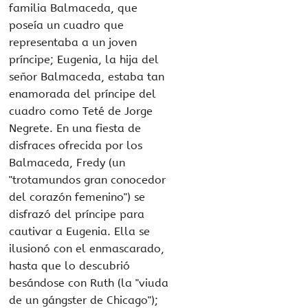
familia Balmaceda, que
poseía un cuadro que
representaba a un joven
príncipe; Eugenia, la hija del
señor Balmaceda, estaba tan
enamorada del príncipe del
cuadro como Teté de Jorge
Negrete. En una fiesta de
disfraces ofrecida por los
Balmaceda, Fredy (un
"trotamundos gran conocedor
del corazón femenino") se
disfrazó del príncipe para
cautivar a Eugenia. Ella se
ilusionó con el enmascarado,
hasta que lo descubrió
besándose con Ruth (la "viuda
de un gángster de Chicago");