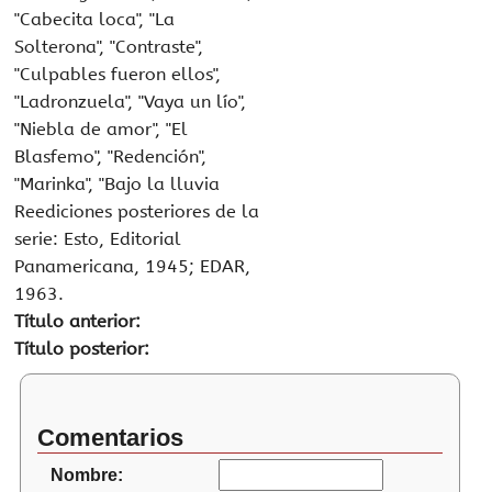
"Cabecita loca", "La
Solterona", "Contraste",
"Culpables fueron ellos",
"Ladronzuela", "Vaya un lío",
"Niebla de amor", "El
Blasfemo", "Redención",
"Marinka", "Bajo la lluvia
Reediciones posteriores de la
serie: Esto, Editorial
Panamericana, 1945; EDAR,
1963.
Título anterior:
Título posterior:
Comentarios
Nombre: