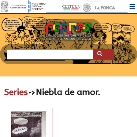
->
Series
Niebla de amor.