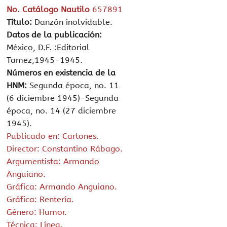
No. Catálogo Nautilo
657891
Título:
Danzón inolvidable.
Datos de la publicación:
México, D.F. :Editorial
Tamez,1945-1945.
Números en existencia de la
HNM:
Segunda época, no. 11
(6 diciembre 1945)-Segunda
época, no. 14 (27 diciembre
1945).
Publicado en: Cartones.
Director: Constantino Rábago.
Argumentista: Armando
Anguiano.
Gráfica: Armando Anguiano.
Gráfica: Rentería.
Género: Humor.
Técnica: Línea.