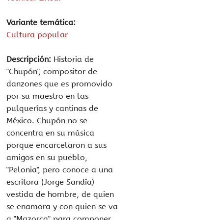
Variante temática:
Cultura popular
Descripción:
Historia de
"Chupón", compositor de
danzones que es promovido
por su maestro en las
pulquerías y cantinas de
México. Chupón no se
concentra en su música
porque encarcelaron a sus
amigos en su pueblo,
"Pelonia", pero conoce a una
escritora (Jorge Sandía)
vestida de hombre, de quien
se enamora y con quien se va
a "Mazorca" para componer