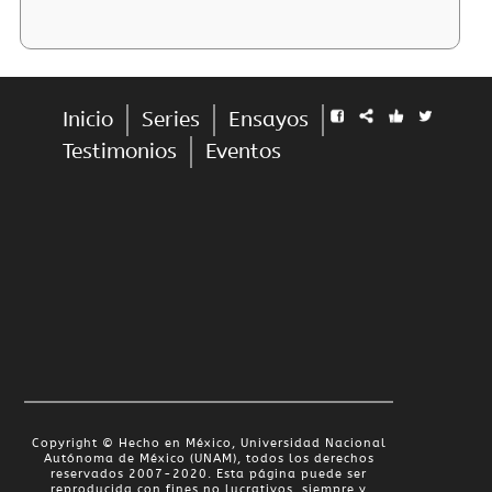
Inicio
Series
Ensayos
Testimonios
Eventos
Copyright © Hecho en México, Universidad Nacional
Autónoma de México (UNAM), todos los derechos
reservados 2007-2020. Esta página puede ser
reproducida con fines no lucrativos, siempre y