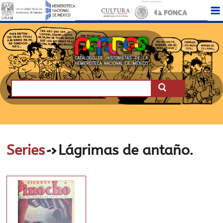
->
Series
Lágrimas de antaño.